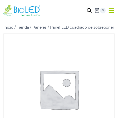
0
Inicio
/
Tienda
/
Paneles
/
Panel LED cuadrado de sobreponer