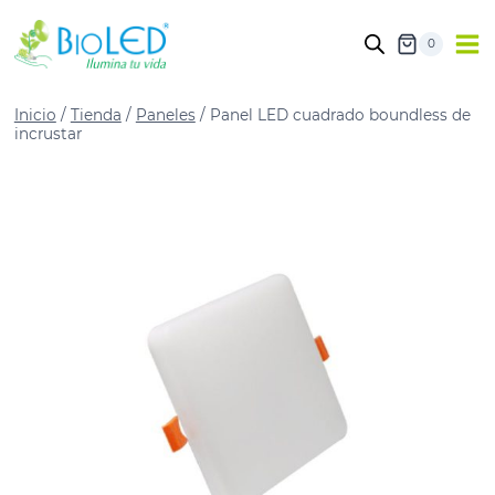
0
Inicio
/
Tienda
/
Paneles
/
Panel LED cuadrado boundless de
incrustar