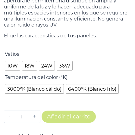
apertura le permiten una distribución amplia y
uniforme de la luz y lo hacen adecuado para
múltiples espacios interiores en los que se requiere
una iluminación constante y eficiente. No genera
calor, ruido o rayos UV.
Elige las características de tus paneles:
Vatios
10W
18W
24W
36W
Temperatura del color (°K)
3000ºK (Blanco cálido)
6400ºK (Blanco frío)
Añadir al carrito