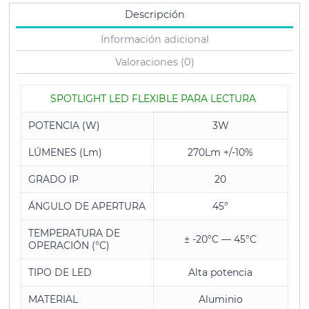
Descripción
Información adicional
Valoraciones (0)
SPOTLIGHT LED FLEXIBLE PARA LECTURA
POTENCIA (W)
3W
LÚMENES (Lm)
270Lm +/-10%
GRADO IP
20
ÁNGULO DE APERTURA
45°
TEMPERATURA DE
± -20°C — 45°C
OPERACIÓN (°C)
TIPO DE LED
Alta potencia
MATERIAL
Aluminio