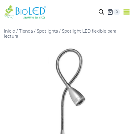
0
Inicio
/
Tienda
/
Spotlights
/
Spotlight LED flexible para
lectura