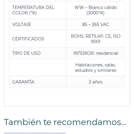
TEMPERATURA DEL
WW – Blanco cálido
COLOR (°K)
(3000°K)
VOLTAJE
85 – 265 VAC
ROHS, RETILAP, CE, ISO
CERTIFICADOS
9001
TIPO DE USO
INTERIOR: residencial
Habitaciones, salas,
estudios y similares
GARANTÍA
2 años
También te recomendamos…