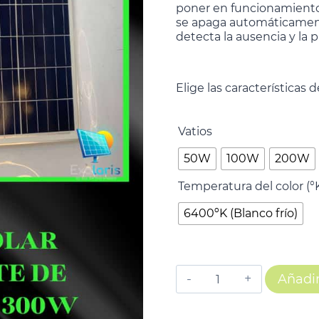
poner en funcionamiento 
se apaga automáticamen
detecta la ausencia y la p
Elige las características d
Vatios
50W
100W
200W
Temperatura del color (°
6400ºK (Blanco frío)
Añadir