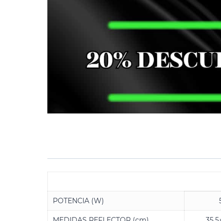
POTENCIA (W)
MEDIDAS REFLECTOR (cm)
35,5