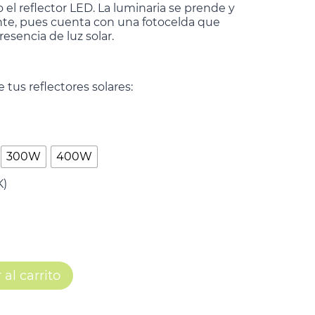
el reflector LED. La luminaria se prende y
te, pues cuenta con una fotocelda que
resencia de luz solar.
e tus reflectores solares:
300W
400W
K)
 al carrito