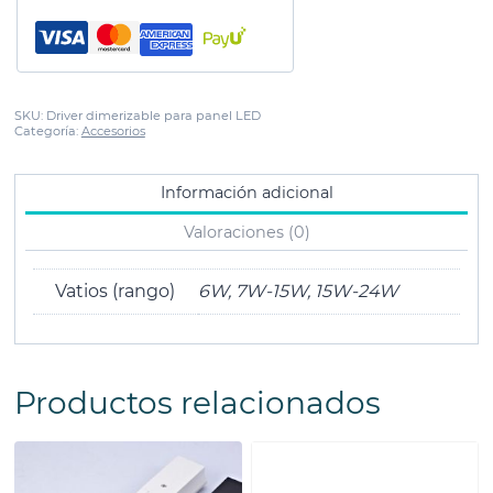
SKU:
Driver dimerizable para panel LED
Categoría:
Accesorios
Información adicional
Valoraciones (0)
Vatios (rango)
6W, 7W-15W, 15W-24W
Productos relacionados