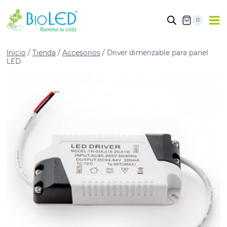
0
Inicio
/
Tienda
/
Accesorios
/
Driver dimerizable para panel
LED