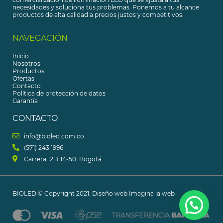
necesidades y soluciona tus problemas. Ponemos a tu alcance
productos de alta calidad a precios justos y competitivos.
NAVEGACIÓN
Inicio
Nosotros
Productos
Ofertas
Contacto
Política de protección de datos
Garantía
CONTACTO
info@bioled.com.co
(571) 243 1996
Carrera 12 # 14-50, Bogotá​
BIOLED © Copyright 2021.
Diseño web
Imagina la web