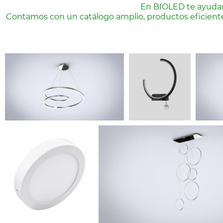
En BIOLED te ayudamo
Contamos con un catálogo amplio, productos eficientes y