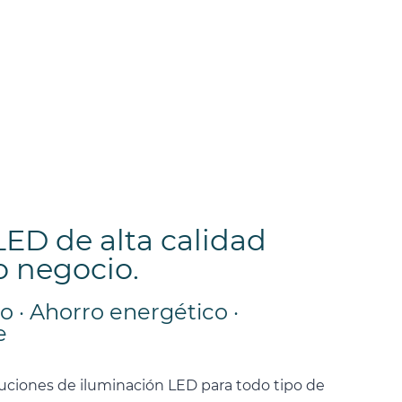
LED de alta calidad
o negocio.
 · Ahorro energético ·
e
uciones de iluminación LED para todo tipo de