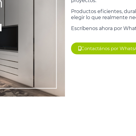
proyectos.
Productos eficientes, dura
elegir lo que realmente ne
Escríbenos ahora por What
Contactános por What